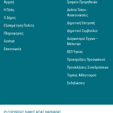
Αρχική
Γραφείο Προμηθειών
Η Πόλη
Δελτία Τύπου -
Ανακοινώσεις
Ο Δήμος
Δημοτική Επιτροπή
Εξυπηρέτηση Πολίτη
Δημοτικό Συμβούλιο
Πληροφορίες
Διαγωνισμοί Έργων –
Govhub
Μελετών
Επικοινωνία
ΚΕΠ Υγείας
Προκηρύξεις Προσωπικού
Προσκλήσεις Συνεδριάσεων
Τομέας Αθλητισμού
Εκδηλώσεις
COPYRIGHT ΔΗΜΟΣ ΑΓΙΑΣ ΒΑΡΒΑΡΑΣ