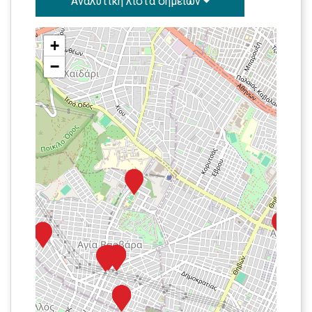
Αναλυτική λίστα σημείων
+
−