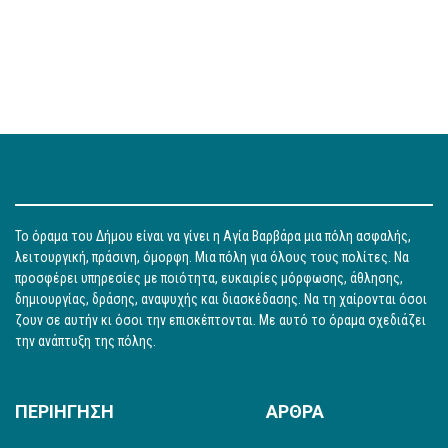
Το όραμα του Δήμου είναι να γίνει η Αγία Βαρβάρα μια πόλη ασφαλής,
λειτουργική, πράσινη, όμορφη. Μια πόλη για όλους τους πολίτες. Να
προσφέρει υπηρεσίες με ποιότητα, ευκαιρίες μόρφωσης, άθλησης,
δημιουργίας, δράσης, αναψυχής και διασκέδασης. Να τη χαίρονται όσοι
ζουν σε αυτήν κι όσοι την επισκέπτονται. Με αυτό το όραμα σχεδιάζει
την ανάπτυξη της πόλης.
ΠΕΡΙΗΓΗΣΗ
ΑΡΘΡΑ