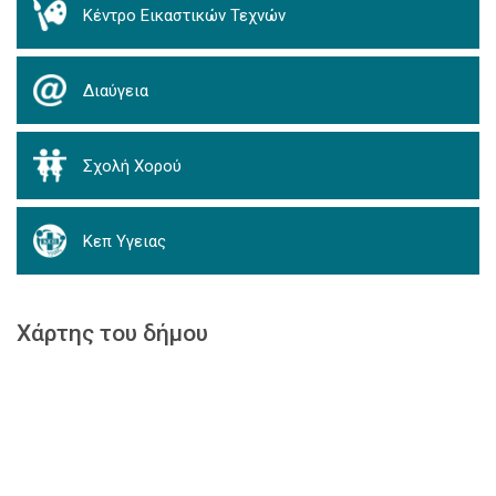
Κέντρο Εικαστικών Τεχνών
Διαύγεια
Σχολή Χορού
Κεπ Υγειας
Χάρτης του δήμου