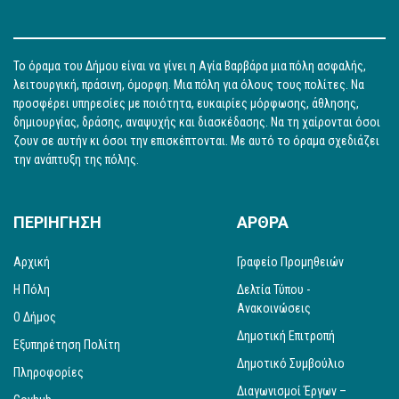
Το όραμα του Δήμου είναι να γίνει η Αγία Βαρβάρα μια πόλη ασφαλής,
λειτουργική, πράσινη, όμορφη. Μια πόλη για όλους τους πολίτες. Να
προσφέρει υπηρεσίες με ποιότητα, ευκαιρίες μόρφωσης, άθλησης,
δημιουργίας, δράσης, αναψυχής και διασκέδασης. Να τη χαίρονται όσοι
ζουν σε αυτήν κι όσοι την επισκέπτονται. Με αυτό το όραμα σχεδιάζει
την ανάπτυξη της πόλης.
ΠΕΡΙΗΓΗΣΗ
ΑΡΘΡΑ
Αρχική
Γραφείο Προμηθειών
Η Πόλη
Δελτία Τύπου -
Ανακοινώσεις
Ο Δήμος
Δημοτική Επιτροπή
Εξυπηρέτηση Πολίτη
Δημοτικό Συμβούλιο
Πληροφορίες
Διαγωνισμοί Έργων –