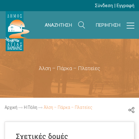
Σύνδεση
|
Εγγραφή
ΑΝΑΖΗΤΗΣΗ
ΠΕΡΙΗΓΗΣΗ
Άλση – Πάρκα – Πλατείες
Αρχική
Η Πόλη
Άλση – Πάρκα – Πλατείες
Σχετικές δομές