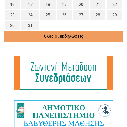
16
17
18
19
20
21
22
23
24
25
26
27
28
29
30
31
Όλες οι εκδηλώσεις