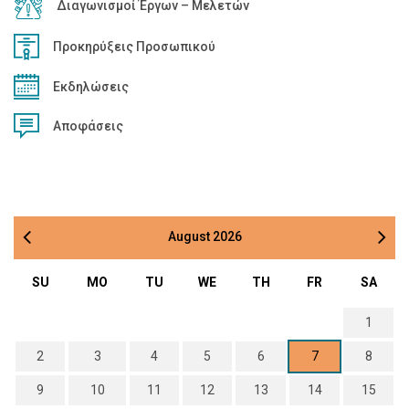
Διαγωνισμοί Έργων – Μελετών
Προκηρύξεις Προσωπικού
Εκδηλώσεις
Αποφάσεις
August
2026
SU
MO
TU
WE
TH
FR
SA
1
2
3
4
5
6
7
8
9
10
11
12
13
14
15