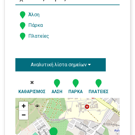
Άλση
Πάρκα
Πλατείες
Αναλυτική λίστα σημείων
ΚΑΘΑΡΙΣΜΟΣ
ΆΛΣΗ
ΠΆΡΚΑ
ΠΛΑΤΕΊΕΣ
+
−