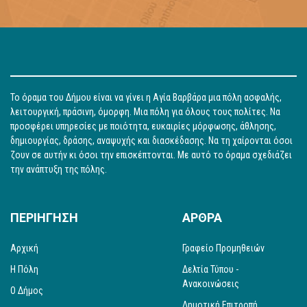
Το όραμα του Δήμου είναι να γίνει η Αγία Βαρβάρα μια πόλη ασφαλής,
λειτουργική, πράσινη, όμορφη. Μια πόλη για όλους τους πολίτες. Να
προσφέρει υπηρεσίες με ποιότητα, ευκαιρίες μόρφωσης, άθλησης,
δημιουργίας, δράσης, αναψυχής και διασκέδασης. Να τη χαίρονται όσοι
ζουν σε αυτήν κι όσοι την επισκέπτονται. Με αυτό το όραμα σχεδιάζει
την ανάπτυξη της πόλης.
ΠΕΡΙΗΓΗΣΗ
ΑΡΘΡΑ
Αρχική
Γραφείο Προμηθειών
Η Πόλη
Δελτία Τύπου -
Ανακοινώσεις
Ο Δήμος
Δημοτική Επιτροπή