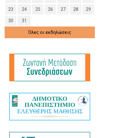
23
24
25
26
27
28
29
30
31
Όλες οι εκδηλώσεις