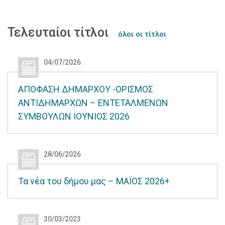
Τελευταίοι τίτλοι
όλοι οι τίτλοι
04/07/2026
ΑΠΟΦΑΣΗ ΔΗΜΑΡΧΟΥ -ΟΡΙΣΜΟΣ
ΑΝΤΙΔΗΜΑΡΧΩΝ – ΕΝΤΕΤΑΛΜΕΝΩΝ
ΣΥΜΒΟΥΛΩΝ IOYNIOΣ 2026
28/06/2026
Τα νέα του δήμου μας – ΜΑΪΟΣ 2026+
30/03/2023