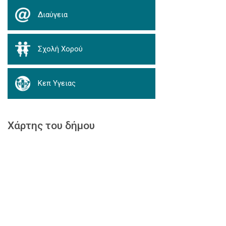
Διαύγεια
Σχολή Χορού
Κεπ Υγειας
Χάρτης του δήμου