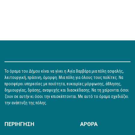
Το όραμα του Δήμου είναι να γίνει η Αγία Βαρβάρα μια πόλη ασφαλής,
λειτουργική, πράσινη, όμορφη. Μια πόλη για όλους τους πολίτες. Να
προσφέρει υπηρεσίες με ποιότητα, ευκαιρίες μόρφωσης, άθλησης,
δημιουργίας, δράσης, αναψυχής και διασκέδασης. Να τη χαίρονται όσοι
ζουν σε αυτήν κι όσοι την επισκέπτονται. Με αυτό το όραμα σχεδιάζει
την ανάπτυξη της πόλης.
ΠΕΡΙΗΓΗΣΗ
ΑΡΘΡΑ