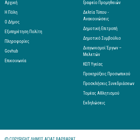
Αρχική
Γραφείο Προμηθειών
Η Πόλη
Δελτία Τύπου -
Ανακοινώσεις
Ο Δήμος
Δημοτική Επιτροπή
Εξυπηρέτηση Πολίτη
Δημοτικό Συμβούλιο
Πληροφορίες
Διαγωνισμοί Έργων –
Govhub
Μελετών
Επικοινωνία
ΚΕΠ Υγείας
Προκηρύξεις Προσωπικού
Προσκλήσεις Συνεδριάσεων
Τομέας Αθλητισμού
Εκδηλώσεις
COPYRIGHT ΔΗΜΟΣ ΑΓΙΑΣ ΒΑΡΒΑΡΑΣ