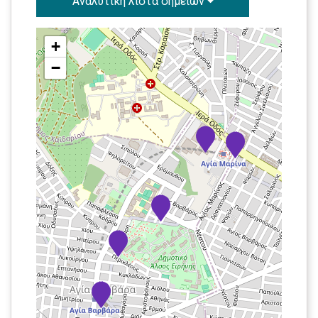
Αναλυτική λίστα σημείων
+
−