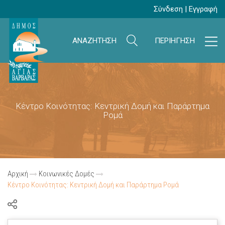
Σύνδεση
|
Εγγραφή
ΑΝΑΖΗΤΗΣΗ
ΠΕΡΙΗΓΗΣΗ
Κέντρο Κοινότητας: Κεντρική Δομή και Παράρτημα
Ρομά
Αρχική
Κοινωνικές Δομές
Κέντρο Κοινότητας: Κεντρική Δομή και Παράρτημα Ρομά