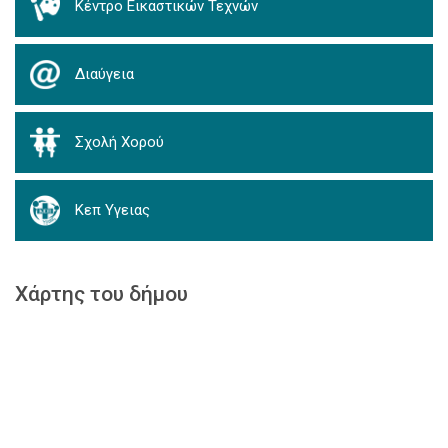
Κέντρο Εικαστικών Τεχνών
Διαύγεια
Σχολή Χορού
Κεπ Υγειας
Χάρτης του δήμου