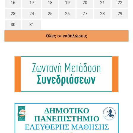
16
17
18
19
20
21
22
23
24
25
26
27
28
29
30
31
Όλες οι εκδηλώσεις