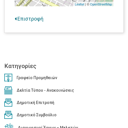
Leaflet
| ©
OpenStreetMap
Επιστροφή
Κατηγορίες
Γραφείο Προμηθειών
Δελτία Τύπου - Ανακοινώσεις
Δημοτική Επιτροπή
Δημοτικό Συμβούλιο
Διαγωνισμοί Έργων – Μελετών