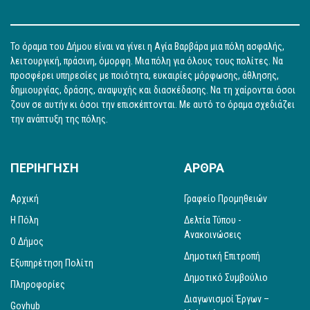
Το όραμα του Δήμου είναι να γίνει η Αγία Βαρβάρα μια πόλη ασφαλής,
λειτουργική, πράσινη, όμορφη. Μια πόλη για όλους τους πολίτες. Να
προσφέρει υπηρεσίες με ποιότητα, ευκαιρίες μόρφωσης, άθλησης,
δημιουργίας, δράσης, αναψυχής και διασκέδασης. Να τη χαίρονται όσοι
ζουν σε αυτήν κι όσοι την επισκέπτονται. Με αυτό το όραμα σχεδιάζει
την ανάπτυξη της πόλης.
ΠΕΡΙΗΓΗΣΗ
ΑΡΘΡΑ
Αρχική
Γραφείο Προμηθειών
Η Πόλη
Δελτία Τύπου -
Ανακοινώσεις
Ο Δήμος
Δημοτική Επιτροπή
Εξυπηρέτηση Πολίτη
Δημοτικό Συμβούλιο
Πληροφορίες
Διαγωνισμοί Έργων –
Govhub