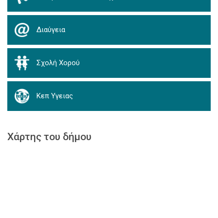
Διαύγεια
Σχολή Χορού
Κεπ Υγειας
Χάρτης του δήμου