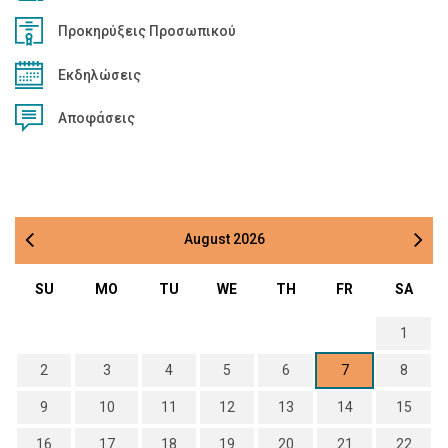
Προκηρύξεις Προσωπικού
Εκδηλώσεις
Αποφάσεις
August
2026
SU
MO
TU
WE
TH
FR
SA
1
2
3
4
5
6
7
8
9
10
11
12
13
14
15
16
17
18
19
20
21
22