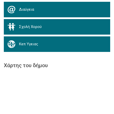
Διαύγεια
Σχολή Χορού
Κεπ Υγειας
Χάρτης του δήμου