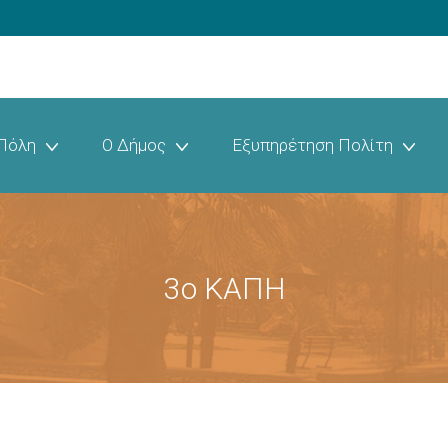
Πόλη
Ο Δήμος
Εξυπηρέτηση Πολίτη
3ο ΚΑΠΗ