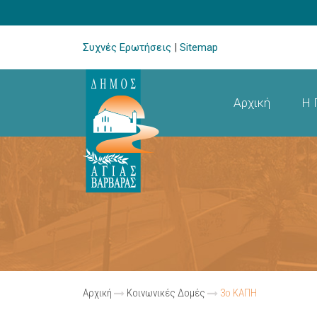
Συχνές Ερωτήσεις
|
Sitemap
Αρχική
Η 
Αρχική
Κοινωνικές Δομές
3ο ΚΑΠΗ