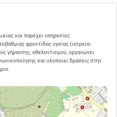
λικίας και παρέχει υπηρεσίες
οβάθμιας φροντίδας υγείας (ιατρεία-
ύς γήρανσης, εθελοντισμού, οργανώνει
νωνικοποίησης και υλοποιεί δράσεις στην
ριο.