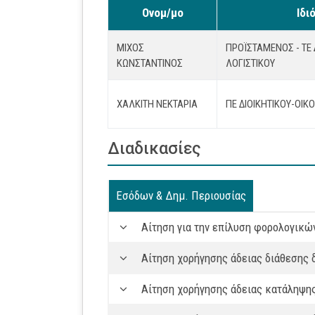
Ονομ/μο
Ιδι
ΜΙΧΟΣ
ΠΡΟΪΣΤΆΜΕΝΟΣ - ΤΕ 
ΚΩΝΣΤΑΝΤΙΝΟΣ
ΛΟΓΙΣΤΙΚΟΎ
ΧΑΛΚΙΤΗ ΝΕΚΤΑΡΙΑ
ΠΕ ΔΙΟΙΚΗΤΙΚΟΥ-ΟΙΚ
Διαδικασίες
Εσόδων & Δημ. Περιουσίας
Αίτηση για την επίλυση φορολογικ
Αίτηση χορήγησης άδειας διάθεσης
Αίτηση χορήγησης άδειας κατάληψη