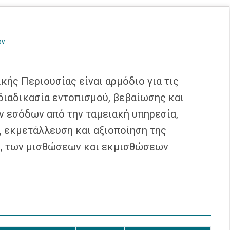
ών
ής Περιουσίας είναι αρμόδιο για τις
διαδικασία εντοπισμού, βεβαίωσης και
ν εσόδων από την ταμειακή υπηρεσία,
, εκμετάλλευση και αξιοποίηση της
υ, των μισθώσεων και εκμισθώσεων