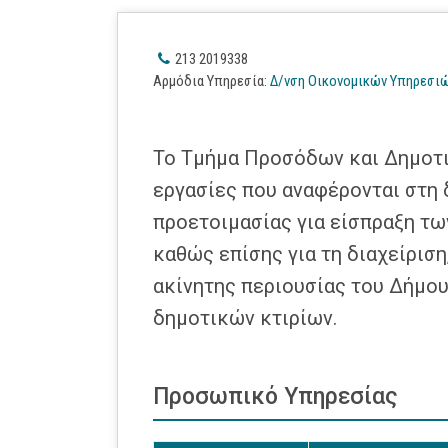
213 2019338
Αρμόδια Υπηρεσία
:
Δ/νση Οικονομικών Υπηρεσι
Το Τμήμα Προσόδων και Δημοτικ
εργασίες που αναφέρονται στη 
προετοιμασίας για είσπραξη τω
καθώς επίσης για τη διαχείριση
ακίνητης περιουσίας του Δήμο
δημοτικών κτιρίων.
Προσωπικό Υπηρεσίας