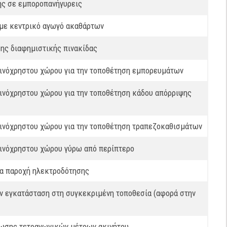
ής σε εμποροπανήγυρεις
 με κεντρικό αγωγό ακαθάρτων
ης διαφημιστικής πινακίδας
οινόχρηστου χώρου για την τοποθέτηση εμπορευμάτων
ινόχρηστου χώρου για την τοποθέτηση κάδου απόρριψης
οινόχρηστου χώρου για την τοποθέτηση τραπεζοκαθισμάτων
οινόχρηστου χώρου γύρω από περίπτερο
έα παροχή ηλεκτροδότησης
ν εγκατάσταση στη συγκεκριμένη τοποθεσία (αφορά στην
ωσης τετραγωνικών μέτρων ακινήτου