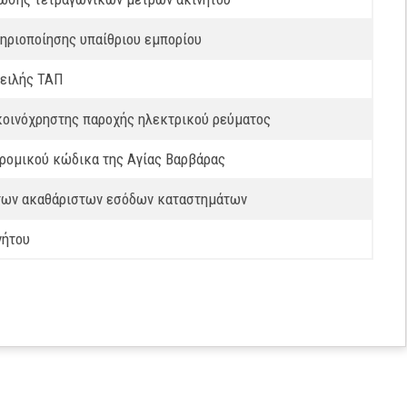
ηριοποίησης υπαίθριου εμπορίου
φειλής ΤΑΠ
κοινόχρηστης παροχής ηλεκτρικού ρεύματος
ρομικού κώδικα της Αγίας Βαρβάρας
 των ακαθάριστων εσόδων καταστημάτων
νήτου