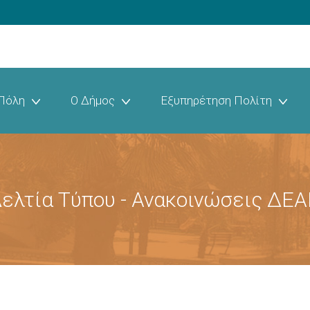
Πόλη
Ο Δήμος
Εξυπηρέτηση Πολίτη
ελτία Τύπου - Ανακοινώσεις ΔΕ