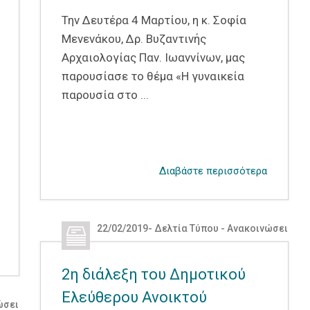
Την Δευτέρα 4 Μαρτίου, η κ. Σοφία
Μενενάκου, Δρ. Βυζαντινής
Αρχαιολογίας Παν. Ιωαννίνων, μας
παρουσίασε το θέμα «Η γυναικεία
παρουσία στο ...
Διαβάστε περισσότερα
22/02/2019
-
Δελτία Τύπου - Ανακοινώσεις
,
Δε
2η διάλεξη του Δημοτικού
Ελεύθερου Ανοικτού
ώσεις
,
Δελτία Τύπου - Ανακοινώσεις ΔΕΑΠ