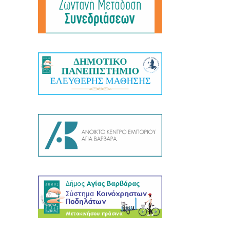
λτία Τύπου - Ανακοινώσεις ΔΕΑΠ