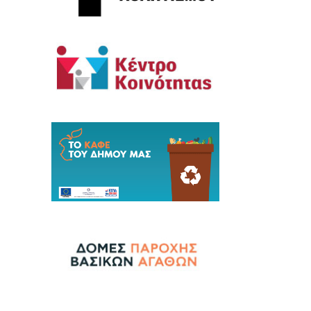
λτία Τύπου - Ανακοινώσεις ΔΕΑΠ