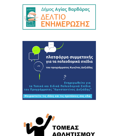
λτία Τύπου - Ανακοινώσεις ΔΕΑΠ