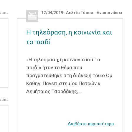
ώσεις
,
Δελτία Τύπου - Ανακοινώσεις ΔΕΑΠ
12/04/2019
-
Δελτία Τύπου - Ανακοινώσεις
,
Δε
Η τηλεόραση, η κοινωνία και
το παιδί
«Η τηλεόραση, η κοινωνία και το
παιδί» ήταν το θέμα που
πραγματεύθηκε στη διάλεξή του ο Ομ.
Καθηγ. Πανεπιστημίου Πατρών κ.
Δημήτριος Τσαρδάκης, ...
ώσεις
,
Δελτία Τύπου - Ανακοινώσεις ΔΕΑΠ
Διαβάστε περισσότερα