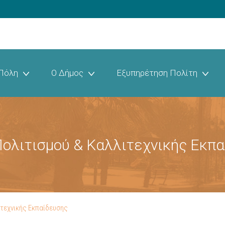
Πόλη
Ο Δήμος
Εξυπηρέτηση Πολίτη
ολιτισμού & Καλλιτεχνικής Εκπ
ιτεχνικής Εκπαίδευσης