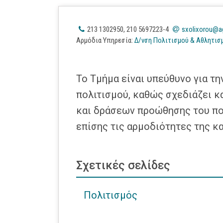
213 1302950, 210 5697223-4
sxolixorou@ag
Αρμόδια Υπηρεσία
:
Δ/νση Πολιτισμού & Αθλητισ
Το Τμήμα είναι υπεύθυνο για τ
πολιτισμού, καθώς σχεδιάζει κ
και δράσεων προώθησης του πο
επίσης τις αρμοδιότητες της κ
Σχετικές σελίδες
Πολιτισμός