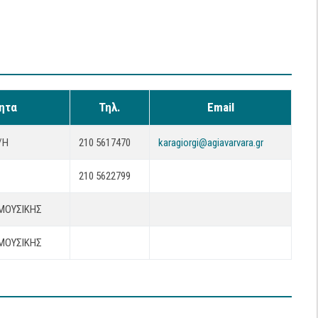
τητα
Τηλ.
Email
/Η
210 5617470
karagiorgi@agiavarvara.gr
210 5622799
ΜΟΥΣΙΚΗΣ
ΜΟΥΣΙΚΗΣ