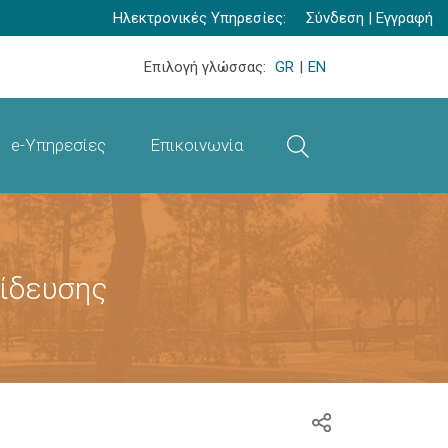
Ηλεκτρονικές Υπηρεσίες:
Σύνδεση
|
Εγγραφή
Επιλογή γλώσσας:
GR
|
EN
e-Υπηρεσίες
Επικοινωνία
αίδευσης