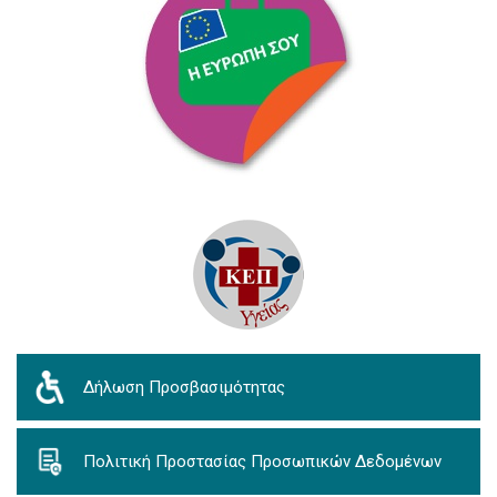
Δήλωση Προσβασιμότητας
Πολιτική Προστασίας Προσωπικών Δεδομένων