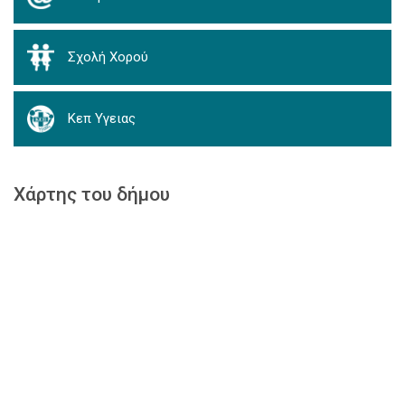
Σχολή Χορού
Κεπ Υγειας
Χάρτης του δήμου