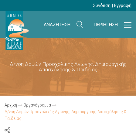
Σύνδεση
|
Εγγραφή
ΑΝΑΖΗΤΗΣΗ
ΠΕΡΙΗΓΗΣΗ
Δ/νση Δομών Προσχολικής Αγωγής, Δημιουργικής
Απασχόλησης & Παιδείας
Αρχική
Οργανόγραμμα
Δ/νση Δομών Προσχολικής Αγωγής, Δημιουργικής Απασχόλησης &
Παιδείας