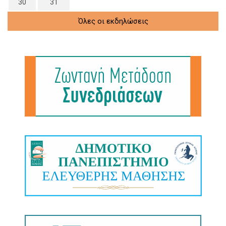
30
31
Όλες οι εκδηλώσεις