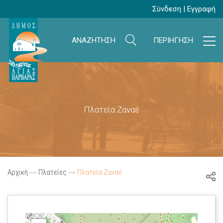
Σύνδεση
|
Εγγραφή
ΑΝΑΖΗΤΗΣΗ
ΠΕΡΙΗΓΗΣΗ
Πλατεία Ζαναέ
Αρχική
Πλατείες
Πλατεία Ζαναέ