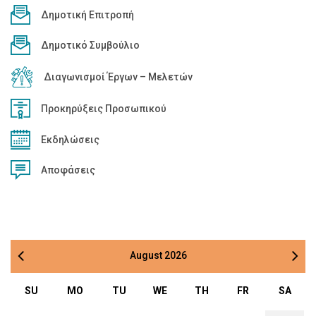
Δημοτική Επιτροπή
Δημοτικό Συμβούλιο
Διαγωνισμοί Έργων – Μελετών
Προκηρύξεις Προσωπικού
Εκδηλώσεις
Αποφάσεις
August
2026
SU
MO
TU
WE
TH
FR
SA