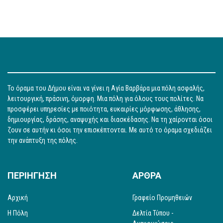
Το όραμα του Δήμου είναι να γίνει η Αγία Βαρβάρα μια πόλη ασφαλής,
λειτουργική, πράσινη, όμορφη. Μια πόλη για όλους τους πολίτες. Να
προσφέρει υπηρεσίες με ποιότητα, ευκαιρίες μόρφωσης, άθλησης,
δημιουργίας, δράσης, αναψυχής και διασκέδασης. Να τη χαίρονται όσοι
ζουν σε αυτήν κι όσοι την επισκέπτονται. Με αυτό το όραμα σχεδιάζει
την ανάπτυξη της πόλης.
ΠΕΡΙΗΓΗΣΗ
ΑΡΘΡΑ
Αρχική
Γραφείο Προμηθειών
Η Πόλη
Δελτία Τύπου -