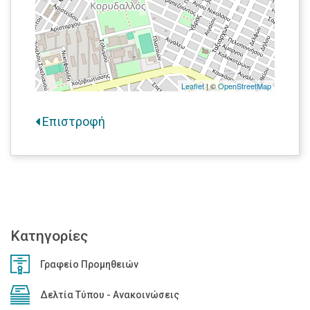
Leaflet
| ©
OpenStreetMap
Επιστροφή
Κατηγορίες
Γραφείο Προμηθειών
Δελτία Τύπου - Ανακοινώσεις