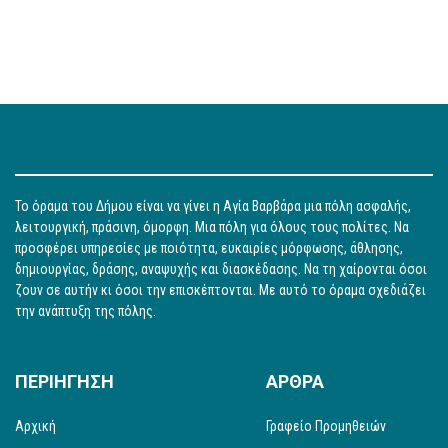
Το όραμα του Δήμου είναι να γίνει η Αγία Βαρβάρα μια πόλη ασφαλής,
λειτουργική, πράσινη, όμορφη. Μια πόλη για όλους τους πολίτες. Να
προσφέρει υπηρεσίες με ποιότητα, ευκαιρίες μόρφωσης, άθλησης,
δημιουργίας, δράσης, αναψυχής και διασκέδασης. Να τη χαίρονται όσοι
ζουν σε αυτήν κι όσοι την επισκέπτονται. Με αυτό το όραμα σχεδιάζει
την ανάπτυξη της πόλης.
ΠΕΡΙΗΓΗΣΗ
ΑΡΘΡΑ
Αρχική
Γραφείο Προμηθειών