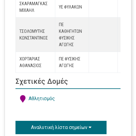
ΣΚΑΡΑΜΑΓΚΑΣ
ΥΕ ΦΥΛΑΚΩΝ
ΜΙΧΑΗΛ
ΠΕ
ΤΣΟΛΟΜΥΤΗΣ
ΚΑΘΗΓΗΤΩΝ
ΚΩΝΣΤΑΝΤΙΝΟΣ
ΦΥΣΙΚΗΣ
ΑΓΩΓΗΣ
ΧΟΡΤΑΡΙΑΣ
ΠΕ ΦΥΣΙΚΗΣ
chortari
ΑΘΑΝΆΣΙΟΣ
ΑΓΩΓΉΣ
Σχετικές Δομές
Αθλητισμός
Αναλυτική λίστα σημείων