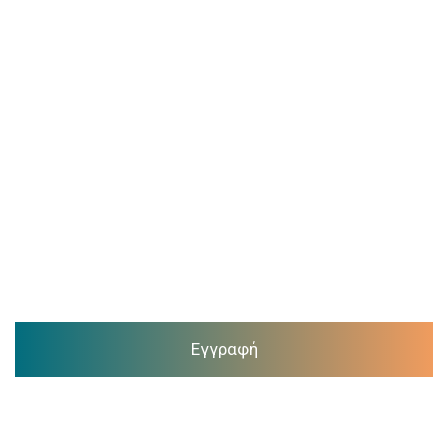
Εγγραφή