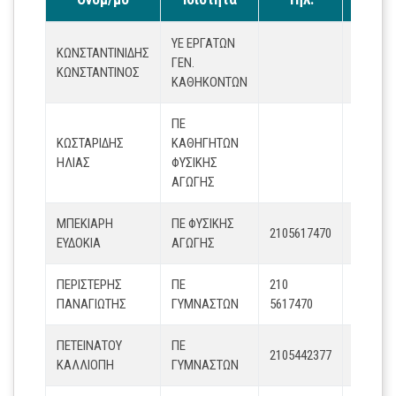
ΥΕ ΕΡΓΑΤΩΝ
ΚΩΝΣΤΑΝΤΙΝΙΔΗΣ
ΓΕΝ.
ΚΩΝΣΤΑΝΤΙΝΟΣ
ΚΑΘΗΚΟΝΤΩΝ
ΠΕ
ΚΩΣΤΑΡΙΔΗΣ
ΚΑΘΗΓΗΤΩΝ
ΗΛΙΑΣ
ΦΥΣΙΚΗΣ
ΑΓΩΓΗΣ
ΜΠΕΚΙΑΡΗ
ΠΕ ΦΥΣΙΚΗΣ
2105617470
ebekiari
ΕΥΔΟΚΙΑ
ΑΓΩΓΗΣ
ΠΕΡΙΣΤΕΡΗΣ
ΠΕ
210
ΠΑΝΑΓΙΩΤΗΣ
ΓΥΜΝΑΣΤΩΝ
5617470
ΠΕΤΕΙΝΑΤΟΥ
ΠΕ
2105442377
peteina
ΚΑΛΛΙΟΠΗ
ΓΥΜΝΑΣΤΩΝ