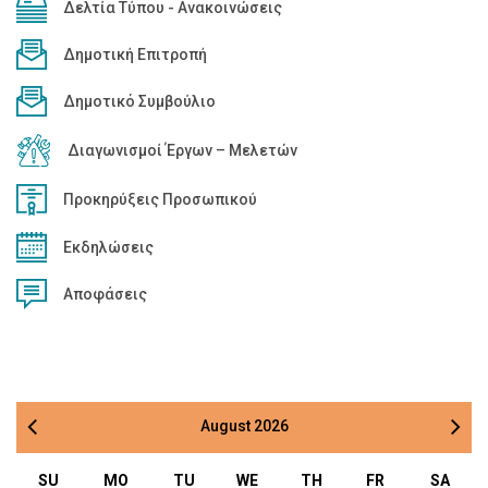
Δελτία Τύπου - Ανακοινώσεις
Δημοτική Επιτροπή
Δημοτικό Συμβούλιο
Διαγωνισμοί Έργων – Μελετών
Προκηρύξεις Προσωπικού
Εκδηλώσεις
Αποφάσεις
August
2026
SU
MO
TU
WE
TH
FR
SA