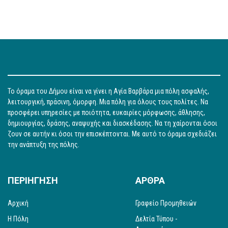
Το όραμα του Δήμου είναι να γίνει η Αγία Βαρβάρα μια πόλη ασφαλής,
λειτουργική, πράσινη, όμορφη. Μια πόλη για όλους τους πολίτες. Να
προσφέρει υπηρεσίες με ποιότητα, ευκαιρίες μόρφωσης, άθλησης,
δημιουργίας, δράσης, αναψυχής και διασκέδασης. Να τη χαίρονται όσοι
ζουν σε αυτήν κι όσοι την επισκέπτονται. Με αυτό το όραμα σχεδιάζει
την ανάπτυξη της πόλης.
ΠΕΡΙΗΓΗΣΗ
ΑΡΘΡΑ
Αρχική
Γραφείο Προμηθειών
Η Πόλη
Δελτία Τύπου -