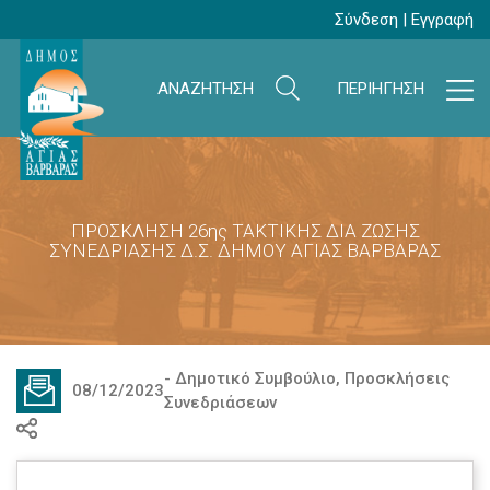
Σύνδεση
|
Εγγραφή
ΑΝΑΖΗΤΗΣΗ
ΠΕΡΙΗΓΗΣΗ
ΠΡΟΣΚΛΗΣΗ 26ης ΤΑΚΤΙΚΗΣ ΔΙΑ ΖΩΣΗΣ
ΣΥΝΕΔΡΙΑΣΗΣ Δ.Σ. ΔΗΜΟΥ ΑΓΙΑΣ ΒΑΡΒΑΡΑΣ
-
Δημοτικό Συμβούλιο
,
Προσκλήσεις
08/12/2023
Συνεδριάσεων