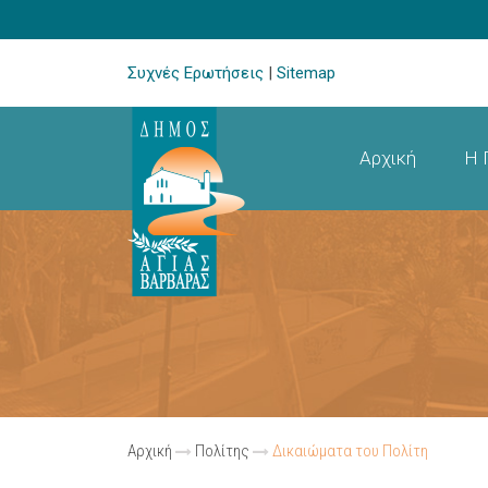
Συχνές Ερωτήσεις
|
Sitemap
Αρχική
Η 
Αρχική
Πολίτης
Δικαιώματα του Πολίτη