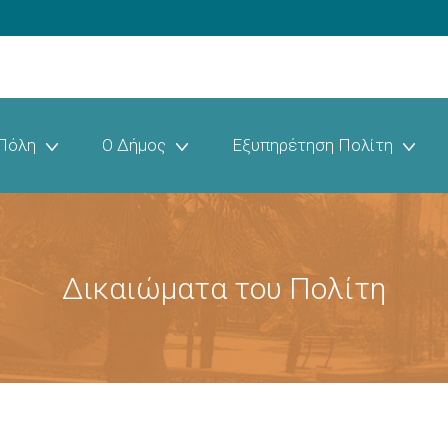
Πόλη
Ο Δήμος
Εξυπηρέτηση Πολίτη
Δικαιώματα του Πολίτη