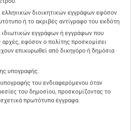
έτρου.
 ελληνικών διοικητικών εγγράφων εφόσον
ωτότυπο ή το ακριβές αντίγραφο του εκδότη
 ιδιωτικών εγγράφων ή εγγράφων που
 αρχές, εφόσον ο πολίτης προσκομίσει
έχουν επικυρωθεί από δικηγόρο ή δημόσια
της υπογραφής.
 υπογραφής του ενδιαφερόμενου όταν
ρεσίες του δημοσίου, προσκομίζοντας το
α σχετικά πρωτότυπα έγγραφα.