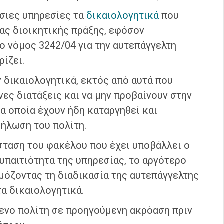
όσιες υπηρεσίες τα
δικαιολογητικά
που
ιας διοικητικής πράξης, εφόσον
ο νόμος 3242/04 για την αυτεπάγγελτη
ίζει.
 δικαιολογητικά, εκτός από αυτά που
νες διατάξεις και να μην προβαίνουν στην
α οποία έχουν ήδη καταργηθεί και
δήλωση του πολίτη.
σταση του φακέλου που έχει υποβάλλει ο
 υπαιτιότητα της υπηρεσίας, το αργότερο
μόζοντας τη διαδικασία της αυτεπάγγελτης
α δικαιολογητικά.
ενο πολίτη σε προηγούμενη ακρόαση πριν