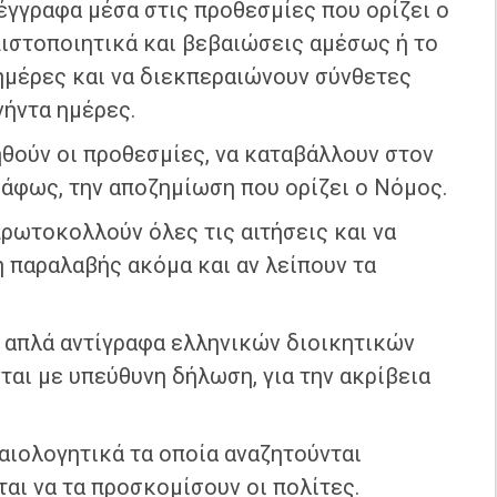
έγγραφα μέσα στις προθεσμίες που ορίζει ο
πιστοποιητικά και βεβαιώσεις αμέσως ή το
ημέρες και να διεκπεραιώνουν σύνθετες
νήντα ημέρες.
θούν οι προθεσμίες, να καταβάλλουν στον
ράφως, την αποζημίωση που ορίζει ο Νόμος.
ρωτοκολλούν όλες τις αιτήσεις και να
 παραλαβής ακόμα και αν λείπουν τα
 απλά αντίγραφα ελληνικών διοικητικών
αι με υπεύθυνη δήλωση, για την ακρίβεια
αιολογητικά τα οποία αναζητούνται
ται να τα προσκομίσουν οι πολίτες.