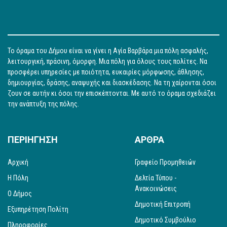
Το όραμα του Δήμου είναι να γίνει η Αγία Βαρβάρα μια πόλη ασφαλής,
λειτουργική, πράσινη, όμορφη. Μια πόλη για όλους τους πολίτες. Να
προσφέρει υπηρεσίες με ποιότητα, ευκαιρίες μόρφωσης, άθλησης,
δημιουργίας, δράσης, αναψυχής και διασκέδασης. Να τη χαίρονται όσοι
ζουν σε αυτήν κι όσοι την επισκέπτονται. Με αυτό το όραμα σχεδιάζει
την ανάπτυξη της πόλης.
ΠΕΡΙΗΓΗΣΗ
ΑΡΘΡΑ
Αρχική
Γραφείο Προμηθειών
Η Πόλη
Δελτία Τύπου -
Ανακοινώσεις
Ο Δήμος
Δημοτική Επιτροπή
Εξυπηρέτηση Πολίτη
Δημοτικό Συμβούλιο
Πληροφορίες