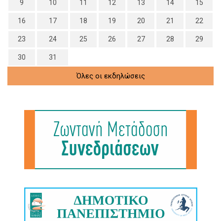
9
10
11
12
13
14
15
16
17
18
19
20
21
22
23
24
25
26
27
28
29
30
31
Όλες οι εκδηλώσεις