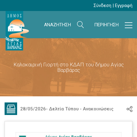
Σύνδεση
|
Εγγραφή
ΑΝΑΖΗΤΗΣΗ
ΠΕΡΙΗΓΗΣΗ
Καλοκαιρινή Γιορτή στο ΚΔΑΠ του δήμου Αγίας
Βαρβάρας
28/05/2026
-
Δελτία Τύπου - Ανακοινώσεις