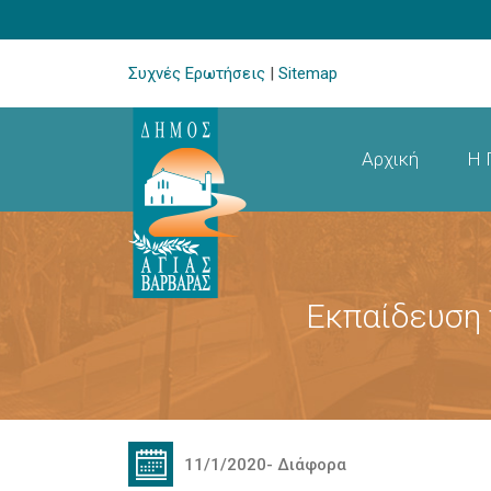
Συχνές Ερωτήσεις
|
Sitemap
Αρχική
Η 
Εκπαίδευση 
11/1/2020
-
Διάφορα