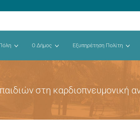
Πόλη
Ο Δήμος
Εξυπηρέτηση Πολίτη
παιδιών στη καρδιοπνευμονική 