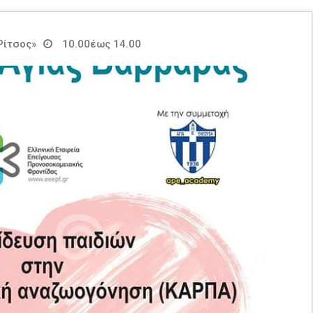
Ρίτσος»
10.00έως 14.00