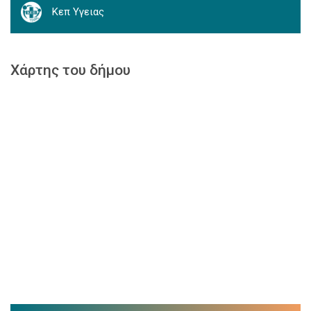
Κεπ Υγειας
Χάρτης του δήμου