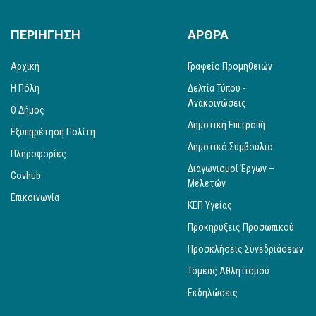
ΠΕΡΙΗΓΗΣΗ
ΑΡΘΡΑ
Αρχική
Γραφείο Προμηθειών
Η Πόλη
Δελτία Τύπου -
Ανακοινώσεις
Ο Δήμος
Δημοτική Επιτροπή
Εξυπηρέτηση Πολίτη
Δημοτικό Συμβούλιο
Πληροφορίες
Διαγωνισμοί Έργων –
Govhub
Μελετών
Επικοινωνία
ΚΕΠ Υγείας
Προκηρύξεις Προσωπικού
Προσκλήσεις Συνεδριάσεων
Τομέας Αθλητισμού
Εκδηλώσεις