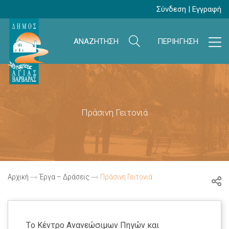
Σύνδεση
|
Εγγραφή
ΑΝΑΖΗΤΗΣΗ
ΠΕΡΙΗΓΗΣΗ
Πράσινη Γειτονιά
Αρχική
Έργα – Δράσεις
Πράσινη Γειτονιά
Tο Κέντρο Ανανεώσιμων Πηγών και