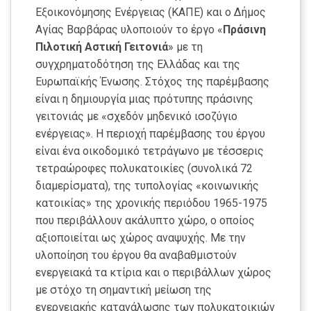
Εξοικονόμησης Ενέργειας (ΚΑΠΕ) και ο Δήμος
Αγίας Βαρβάρας υλοποιούν το έργο «
Πράσινη
Πιλοτική Αστική Γειτονιά
» με τη
συγχρηματοδότηση της Ελλάδας και της
Ευρωπαϊκής Ένωσης. Στόχος της παρέμβασης
είναι η δημιουργία μιας πρότυπης πράσινης
γειτονιάς με «σχεδόν μηδενικό ισοζύγιο
ενέργειας». Η περιοχή παρέμβασης του έργου
είναι ένα οικοδομικό τετράγωνο με τέσσερις
τετραώροφες πολυκατοικίες (συνολικά 72
διαμερίσματα), της τυπολογίας «κοινωνικής
κατοικίας» της χρονικής περιόδου 1965-1975
που περιβάλλουν ακάλυπτο χώρο, ο οποίος
αξιοποιείται ως χώρος αναψυχής. Με την
υλοποίηση του έργου θα αναβαθμιστούν
ενεργειακά τα κτίρια και ο περιβάλλων χώρος
με στόχο τη σημαντική μείωση της
ενεργειακής κατανάλωσης των πολυκατοικιών