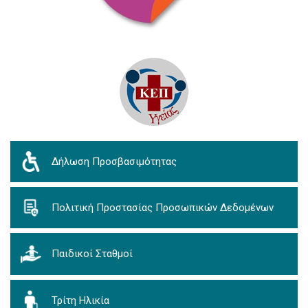
Δήλωση Προσβασιμότητας
Πολιτική Προστασίας Προσωπικών Δεδομένων
Παιδικοί Σταθμοί
Τρίτη Ηλικία