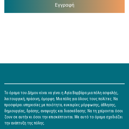
Εγγραφή
Το όραμα του Δήμου είναι να γίνει η Αγία Βαρβάρα μια πόλη ασφαλής,
λειτουργική, πράσινη, όμορφη. Μια πόλη για όλους τους πολίτες. Να
προσφέρει υπηρεσίες με ποιότητα, ευκαιρίες μόρφωσης, άθλησης,
δημιουργίας, δράσης, αναψυχής και διασκέδασης. Να τη χαίρονται όσοι
ζουν σε αυτήν κι όσοι την επισκέπτονται. Με αυτό το όραμα σχεδιάζει
την ανάπτυξη της πόλης.