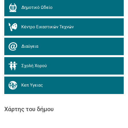
Δημοτικό Ωδείο
Κέντρο Εικαστικών Τεχνών
Διαύγεια
Σχολή Χορού
Κεπ Υγειας
Χάρτης του δήμου