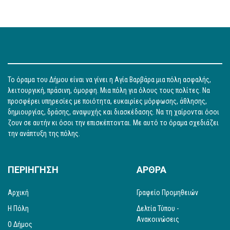
Το όραμα του Δήμου είναι να γίνει η Αγία Βαρβάρα μια πόλη ασφαλής,
λειτουργική, πράσινη, όμορφη. Μια πόλη για όλους τους πολίτες. Να
προσφέρει υπηρεσίες με ποιότητα, ευκαιρίες μόρφωσης, άθλησης,
δημιουργίας, δράσης, αναψυχής και διασκέδασης. Να τη χαίρονται όσοι
ζουν σε αυτήν κι όσοι την επισκέπτονται. Με αυτό το όραμα σχεδιάζει
την ανάπτυξη της πόλης.
ΠΕΡΙΗΓΗΣΗ
ΑΡΘΡΑ
Αρχική
Γραφείο Προμηθειών
Η Πόλη
Δελτία Τύπου -
Ανακοινώσεις
Ο Δήμος