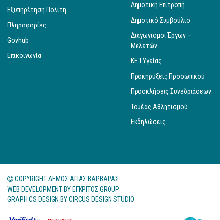
Δημοτική Επιτροπή
Εξυπηρέτηση Πολίτη
Δημοτικό Συμβούλιο
Πληροφορίες
Διαγωνισμοί Έργων –
Govhub
Μελετών
Επικοινωνία
ΚΕΠ Υγείας
Προκηρύξεις Προσωπικού
Προσκλήσεις Συνεδριάσεων
Τομέας Αθλητισμού
Εκδηλώσεις
COPYRIGHT ΔΗΜΟΣ ΑΓΙΑΣ ΒΑΡΒΑΡΑΣ
WEB DEVELOPMENT BY
ΕΓΚΡΙΤΟΣ GROUP
GRAPHICS DESIGN BY
CIRCUS DESIGN STUDIO