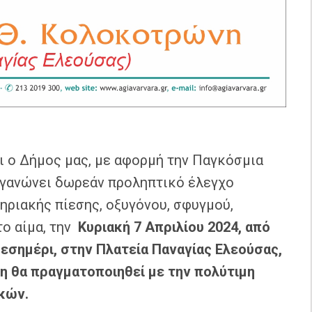
ι ο Δήμος μας, με αφορμή την Παγκόσμια
οργανώνει δωρεάν προληπτικό έλεγχο
ηριακής πίεσης, οξυγόνου, σφυγμού,
το αίμα, την
Κυριακή 7 Απριλίου 2024, από
 μεσημέρι, στην Πλατεία Παναγίας Ελεούσας,
η θα πραγματοποιηθεί με την πολύτιμη
κών.