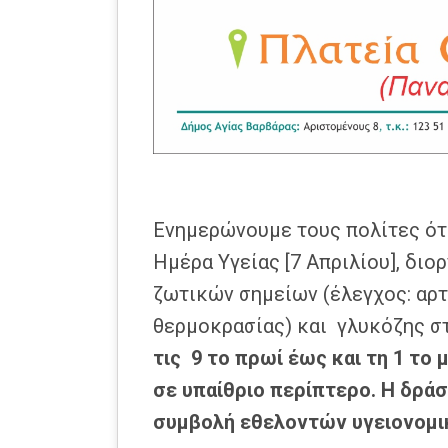
Ενημερώνουμε τους πολίτες ότ
Ημέρα Υγείας [7 Απριλίου], δι
ζωτικών σημείων (έλεγχος: αρτ
θερμοκρασίας) και γλυκόζης σ
τις 9 το πρωί έως και τη 1 το
σε υπαίθριο περίπτερο. Η δράσ
συμβολή εθελοντών υγειονομι