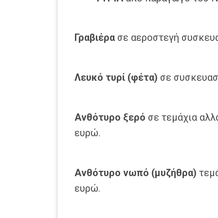
Γραβιέρα
σε αεροστεγή συσκευ
Λευκό τυρί (φέτα)
σε συσκευα
Ανθότυρο ξερό
σε τεμάχια αλλ
ευρώ.
Ανθότυρο νωπό (μυζήθρα)
τεμά
ευρώ.