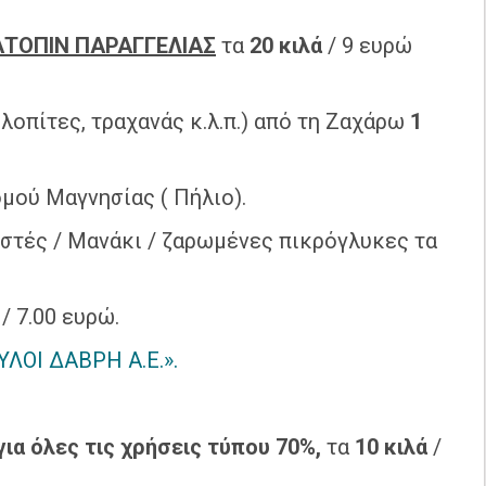
ΑΤΟΠΙΝ ΠΑΡΑΓΓΕΛΙΑΣ
τα
20 κιλά
/ 9 ευρώ
λοπίτες, τραχανάς κ.λ.π.) από τη Ζαχάρω
1
μού Μαγνησίας ( Πήλιο).
ιστές / Μανάκι / ζαρωμένες πικρόγλυκες τα
/ 7.00 ευρώ.
ΥΛΟΙ ΔΑΒΡΗ Α.Ε.».
για όλες τις χρήσεις τύπου 70%,
τα
10 κιλά
/