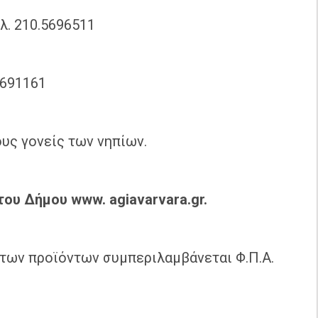
λ. 210.5696511
5691161
ους γονείς των νηπίων.
 του Δήμου
www.
agiavarvara.
gr.
των προϊόντων συμπεριλαμβάνεται Φ.Π.Α.