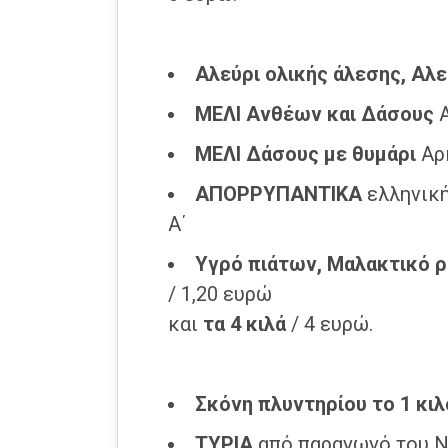
Αλεύρι ολικής άλεσης, Αλ
ΜΕΛΙ Ανθέων και Δάσους
Α
ΜΕΛΙ
Δάσους με θυμάρι
Αρ
ΑΠΟΡΡΥΠΑΝΤΙΚΑ
ελληνική
Α΄
Υγρό πιάτων, Μαλακτικό ρ
/ 1,20 ευρώ
και
τα 4 κιλά
/ 4 ευρώ.
Σκόνη πλυντηρίου το
1 κιλ
ΤΥΡΙΑ
από παραγωγό του Ν