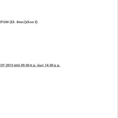
ΧΡΩΜ (Ελ. Βενιζέλου 3)
Υ 2013 από 09.00 π.μ. έως 14.00 μ.μ.