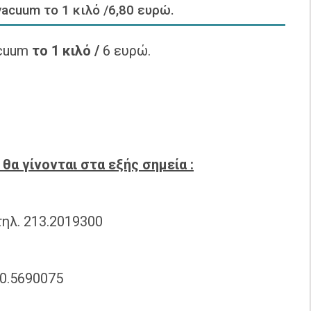
acuum το 1 κιλό /6,80 ευρώ.
acuum
το 1 κιλό /
6 ευρώ.
 θα γίνονται στα εξής σημεία :
τηλ. 213.2019300
10.5690075