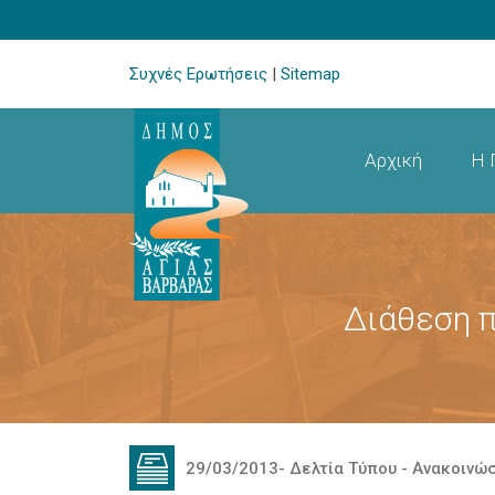
Συχνές Ερωτήσεις
|
Sitemap
Αρχική
Η 
Διάθεση 
29/03/2013
-
Δελτία Τύπου - Ανακοινώ