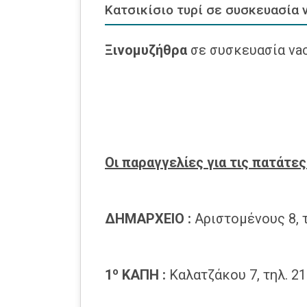
Κατσικίσιο τυρί σε συσκευασία v
Ξινομυζήθρα
σε συσκευασία v
Οι παραγγελίες για τις πατάτες
ΔΗΜΑΡΧΕΙΟ :
Αριστομένους 8, 
ο
1
ΚΑΠΗ
:
Καλατζάκου 7, τηλ. 2