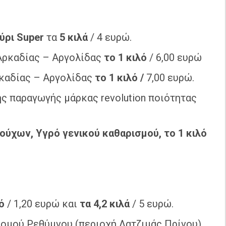
εύρι
Super
τα
5 κιλά
/ 4 ευρώ.
ρκαδίας – Αργολίδας
το 1 κιλό
/ 6,00 ευρώ
καδίας – Αργολίδας
το 1 κιλό /
7,00 ευρώ.
ς παραγωγής μάρκας revolution ποιότητας
ούχων, Υγρό γενικού καθαρισμού, το 1 κιλό
ό
/ 1,20 ευρώ και
τα 4,2 κιλά
/ 5 ευρώ.
ομού Ρεθύμνου (περιοχή Λατζιμάς Πρίνου)