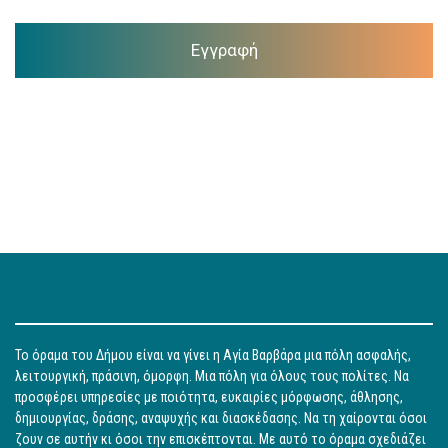
Εγγραφή
Το όραμα του Δήμου είναι να γίνει η Αγία Βαρβάρα μια πόλη ασφαλής,
λειτουργική, πράσινη, όμορφη. Μια πόλη για όλους τους πολίτες. Να
προσφέρει υπηρεσίες με ποιότητα, ευκαιρίες μόρφωσης, άθλησης,
δημιουργίας, δράσης, αναψυχής και διασκέδασης. Να τη χαίρονται όσοι
ζουν σε αυτήν κι όσοι την επισκέπτονται. Με αυτό το όραμα σχεδιάζει