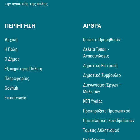
την ανάπτυξη της πόλης.
ΠΕΡΙΗΓΗΣΗ
ΑΡΘΡΑ
Αρχική
Γραφείο Προμηθειών
Η Πόλη
Δελτία Τύπου -
Ανακοινώσεις
Ο Δήμος
Δημοτική Επιτροπή
Εξυπηρέτηση Πολίτη
Δημοτικό Συμβούλιο
Πληροφορίες
Διαγωνισμοί Έργων –
Govhub
Μελετών
Επικοινωνία
ΚΕΠ Υγείας
Προκηρύξεις Προσωπικού
Προσκλήσεις Συνεδριάσεων
Τομέας Αθλητισμού
Εκδηλώσεις