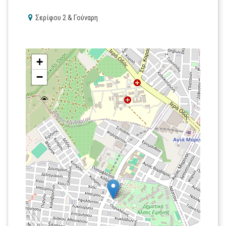
Σερίφου 2 & Γούναρη
+
−