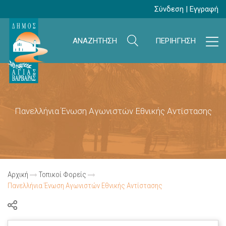
Σύνδεση
|
Εγγραφή
ΑΝΑΖΗΤΗΣΗ
ΠΕΡΙΗΓΗΣΗ
Πανελλήνια Ένωση Αγωνιστών Εθνικής Αντίστασης
Αρχική
Τοπικοί Φορείς
Πανελλήνια Ένωση Αγωνιστών Εθνικής Αντίστασης