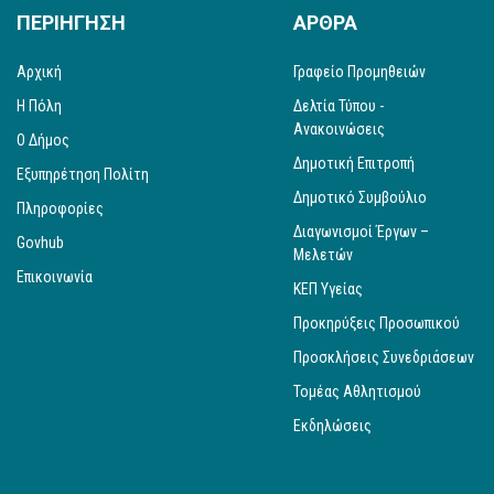
ΠΕΡΙΗΓΗΣΗ
ΑΡΘΡΑ
Αρχική
Γραφείο Προμηθειών
Η Πόλη
Δελτία Τύπου -
Ανακοινώσεις
Ο Δήμος
Δημοτική Επιτροπή
Εξυπηρέτηση Πολίτη
Δημοτικό Συμβούλιο
Πληροφορίες
Διαγωνισμοί Έργων –
Govhub
Μελετών
Επικοινωνία
ΚΕΠ Υγείας
Προκηρύξεις Προσωπικού
Προσκλήσεις Συνεδριάσεων
Τομέας Αθλητισμού
Εκδηλώσεις