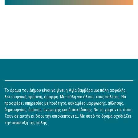
Το όραμα του Δήμου είναι να γίνει η Αγία Βαρβάρα μια πόλη ασφαλής,
λειτουργική, πράσινη, όμορφη. Μια πόλη για όλους τους πολίτες. Να
προσφέρει υπηρεσίες με ποιότητα, ευκαιρίες μόρφωσης, άθλησης,
δημιουργίας, δράσης, αναψυχής και διασκέδασης. Να τη χαίρονται όσοι
ζουν σε αυτήν κι όσοι την επισκέπτονται. Με αυτό το όραμα σχεδιάζει
την ανάπτυξη της πόλης.