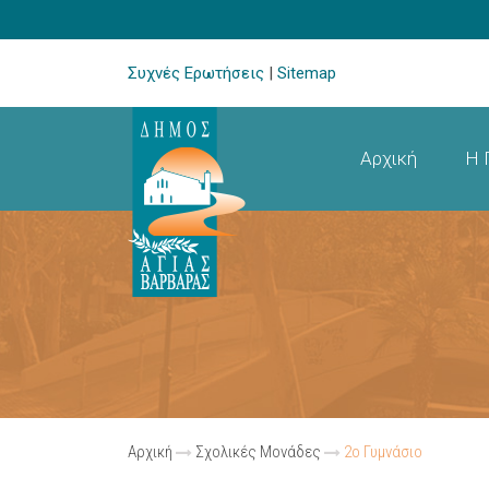
Συχνές Ερωτήσεις
|
Sitemap
Αρχική
Η 
Αρχική
Σχολικές Μονάδες
2ο Γυμνάσιο