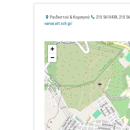
Ραιδεστού & Κομνηνού
210 5610438, 210 5
varvar.att.sch.gr/
+
−