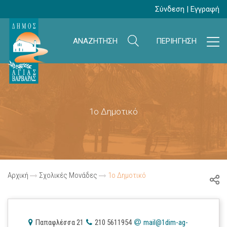
Σύνδεση
|
Εγγραφή
ΑΝΑΖΗΤΗΣΗ
ΠΕΡΙΗΓΗΣΗ
1ο Δημοτικό
Αρχική
Σχολικές Μονάδες
1ο Δημοτικό
Παπαφλέσσα 21
210 5611954
mail@1dim-ag-