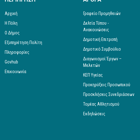
Αρχική
Γραφείο Προμηθειών
Η Πόλη
Δελτία Τύπου -
Ανακοινώσεις
Ο Δήμος
Δημοτική Επιτροπή
Εξυπηρέτηση Πολίτη
Δημοτικό Συμβούλιο
Πληροφορίες
Διαγωνισμοί Έργων –
Govhub
Μελετών
Επικοινωνία
ΚΕΠ Υγείας
Προκηρύξεις Προσωπικού
Προσκλήσεις Συνεδριάσεων
Τομέας Αθλητισμού
Εκδηλώσεις