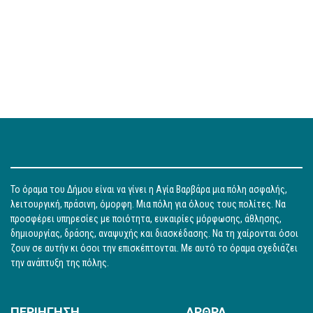
Το όραμα του Δήμου είναι να γίνει η Αγία Βαρβάρα μια πόλη ασφαλής,
λειτουργική, πράσινη, όμορφη. Μια πόλη για όλους τους πολίτες. Να
προσφέρει υπηρεσίες με ποιότητα, ευκαιρίες μόρφωσης, άθλησης,
δημιουργίας, δράσης, αναψυχής και διασκέδασης. Να τη χαίρονται όσοι
ζουν σε αυτήν κι όσοι την επισκέπτονται. Με αυτό το όραμα σχεδιάζει
την ανάπτυξη της πόλης.
ΠΕΡΙΗΓΗΣΗ
ΑΡΘΡΑ