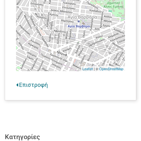
Leaflet
| ©
OpenStreetMap
Επιστροφή
Κατηγορίες