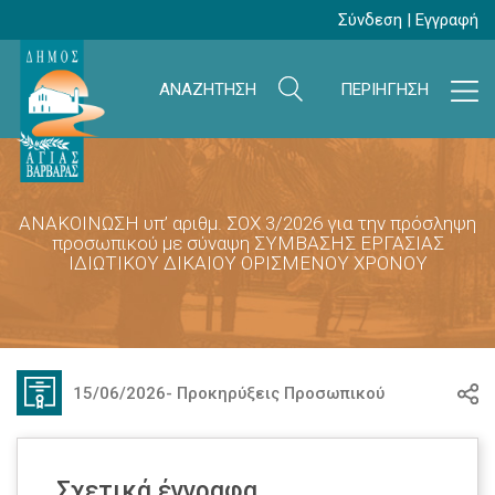
Σύνδεση
|
Εγγραφή
ΑΝΑΖΗΤΗΣΗ
ΠΕΡΙΗΓΗΣΗ
ΑΝΑΚΟΙΝΩΣΗ υπ’ αριθμ. ΣΟΧ 3/2026 για την πρόσληψη
προσωπικού με σύναψη ΣΥΜΒΑΣΗΣ ΕΡΓΑΣΙΑΣ
ΙΔΙΩΤΙΚΟΥ ΔΙΚΑΙΟΥ ΟΡΙΣΜΕΝΟΥ ΧΡΟΝΟΥ
15/06/2026
-
Προκηρύξεις Προσωπικού
Σχετικά έγγραφα