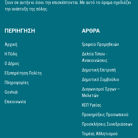
ζουν σε αυτήν κι όσοι την επισκέπτονται. Με αυτό το όραμα σχεδιάζει
την ανάπτυξη της πόλης.
ΠΕΡΙΗΓΗΣΗ
ΑΡΘΡΑ
Αρχική
Γραφείο Προμηθειών
Η Πόλη
Δελτία Τύπου -
Ανακοινώσεις
Ο Δήμος
Δημοτική Επιτροπή
Εξυπηρέτηση Πολίτη
Δημοτικό Συμβούλιο
Πληροφορίες
Διαγωνισμοί Έργων –
Govhub
Μελετών
Επικοινωνία
ΚΕΠ Υγείας
Προκηρύξεις Προσωπικού
Προσκλήσεις Συνεδριάσεων
Τομέας Αθλητισμού