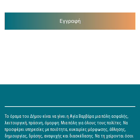
Εγγραφή
Το όραμα του Δήμου είναι να γίνει η Αγία Βαρβάρα μια πόλη ασφαλής,
λειτουργική, πράσινη, όμορφη. Μια πόλη για όλους τους πολίτες. Να
προσφέρει υπηρεσίες με ποιότητα, ευκαιρίες μόρφωσης, άθλησης,
δημιουργίας, δράσης, αναψυχής και διασκέδασης. Να τη χαίρονται όσοι