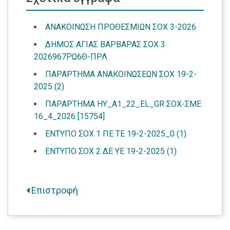
ΑΝΑΚΟΙΝΩΣΗ ΠΡΟΘΕΣΜΙΩΝ ΣΟΧ 3-2026
ΔΗΜΟΣ ΑΓΙΑΣ ΒΑΡΒΑΡΑΣ ΣΟΧ 3
2026967ΡΩ6Θ-ΠΡΛ
ΠΑΡΑΡΤΗΜΑ ΑΝΑΚΟΙΝΩΣΕΩΝ ΣΟΧ 19-2-
2025 (2)
ΠΑΡΑΡΤΗΜΑ ΗΥ_A1_22_EL_GR ΣΟΧ-ΣΜΕ
16_4_2026 [15754]
ΕΝΤΥΠΟ ΣΟΧ 1 ΠΕ ΤΕ 19-2-2025_0 (1)
ΕΝΤΥΠΟ ΣΟΧ 2 ΔΕ ΥΕ 19-2-2025 (1)
Επιστροφή