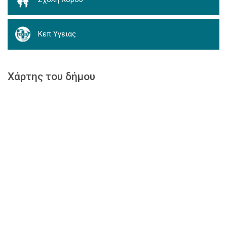
Κεπ Υγειας
Χάρτης του δήμου