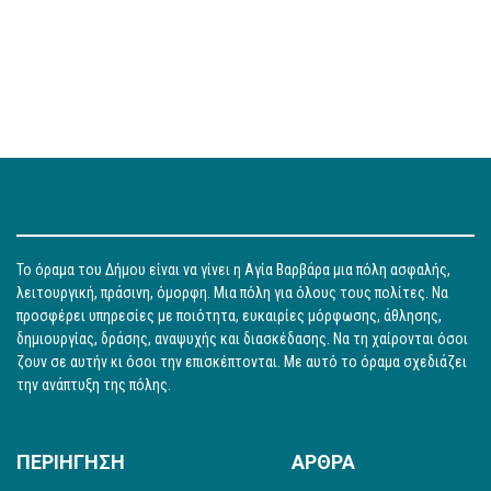
Το όραμα του Δήμου είναι να γίνει η Αγία Βαρβάρα μια πόλη ασφαλής,
λειτουργική, πράσινη, όμορφη. Μια πόλη για όλους τους πολίτες. Να
προσφέρει υπηρεσίες με ποιότητα, ευκαιρίες μόρφωσης, άθλησης,
δημιουργίας, δράσης, αναψυχής και διασκέδασης. Να τη χαίρονται όσοι
ζουν σε αυτήν κι όσοι την επισκέπτονται. Με αυτό το όραμα σχεδιάζει
την ανάπτυξη της πόλης.
ΠΕΡΙΗΓΗΣΗ
ΑΡΘΡΑ