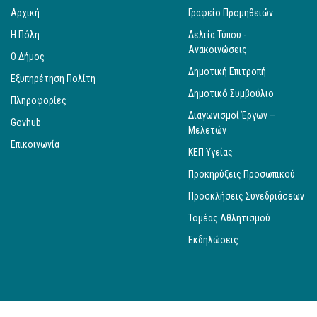
Αρχική
Γραφείο Προμηθειών
Η Πόλη
Δελτία Τύπου -
Ανακοινώσεις
Ο Δήμος
Δημοτική Επιτροπή
Εξυπηρέτηση Πολίτη
Δημοτικό Συμβούλιο
Πληροφορίες
Διαγωνισμοί Έργων –
Govhub
Μελετών
Επικοινωνία
ΚΕΠ Υγείας
Προκηρύξεις Προσωπικού
Προσκλήσεις Συνεδριάσεων
Τομέας Αθλητισμού
Εκδηλώσεις