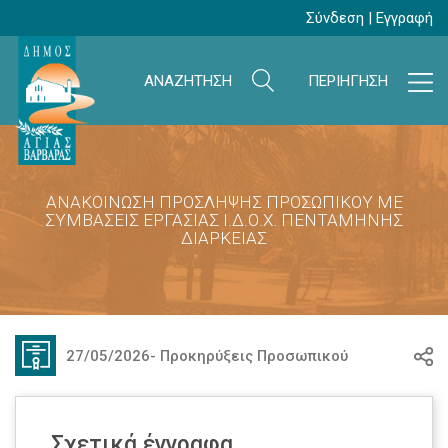
Σύνδεση
|
Εγγραφή
ΑΝΑΖΗΤΗΣΗ
ΠΕΡΙΗΓΗΣΗ
ΑΝΑΚΟΙΝΩΣΗ ΠΡΟΣΛΗΨΗΣ ΠΡΟΣΩΠΙΚΟΥ ΜΕ
ΣΥΜΒΑΣΕΙΣ ΕΡΓΑΣΙΑΣ Ι.Δ.Ο.Χ. ΠΕΝΤΑΜΗΝΗΣ
ΔΙΑΡΚΕΙΑΣ
27/05/2026
-
Προκηρύξεις Προσωπικού
Σχετικά έγγραφα