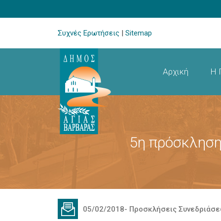
Συχνές Ερωτήσεις
|
Sitemap
Αρχική
Η 
5η πρόσκληση
05/02/2018
-
Προσκλήσεις Συνεδριάσ