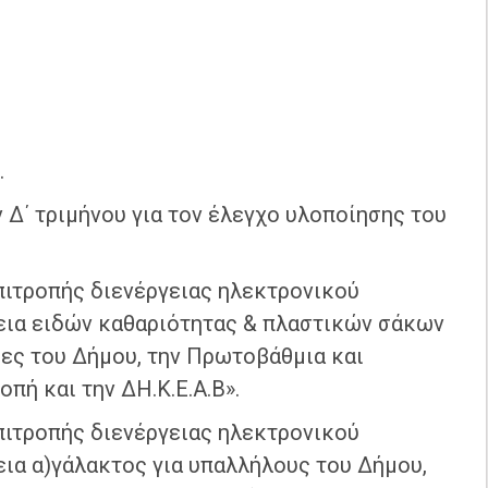
.
Δ΄ τριμήνου για τον έλεγχο υλοποίησης του
πιτροπής διενέργειας ηλεκτρονικού
εια ειδών καθαριότητας & πλαστικών σάκων
ίες του Δήμου, την Πρωτοβάθμια και
πή και την ΔΗ.Κ.Ε.Α.Β».
πιτροπής διενέργειας ηλεκτρονικού
εια α)γάλακτος για υπαλλήλους του Δήμου,