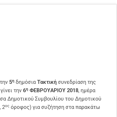
η
στην
5
δημόσια
Τακτική
συνεδρίαση της
η
γίνει την
6
ΦΕΒΡΟΥΑΡΙΟΥ 2018
, ημέρα
υσα Δημοτικού Συμβουλίου του Δημοτικού
ος
 2
όροφος) για συζήτηση στα παρακάτω