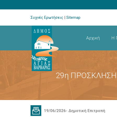
Συχνές Ερωτήσεις
|
Sitemap
Αρχική
Η 
29η ΠΡΟΣΚΛΗΣΗ 
19/06/2026
-
Δημοτική Επιτροπή