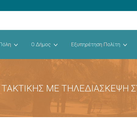
Πόλη
Ο Δήμος
Εξυπηρέτηση Πολίτη
ΤΑΚΤΙΚΗΣ ΜΕ ΤΗΛΕΔΙΑΣΚΕΨΗ Σ