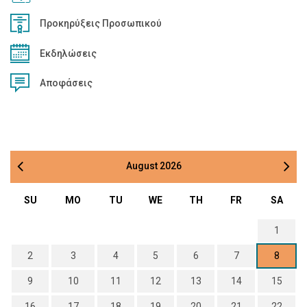
Προκηρύξεις Προσωπικού
Εκδηλώσεις
Αποφάσεις
August
2026
SU
MO
TU
WE
TH
FR
SA
1
2
3
4
5
6
7
8
9
10
11
12
13
14
15
16
17
18
19
20
21
22