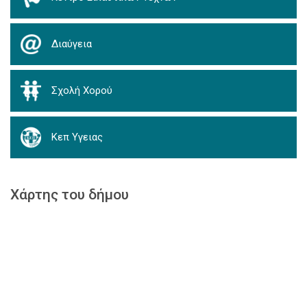
Διαύγεια
Σχολή Χορού
Κεπ Υγειας
Χάρτης του δήμου