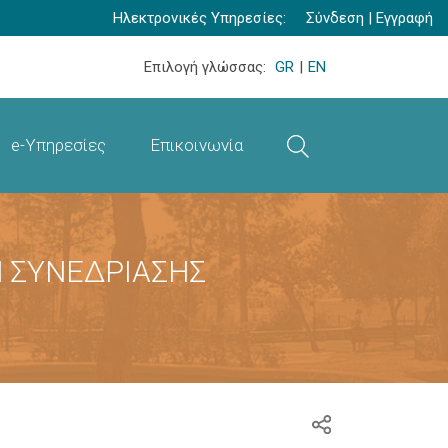
Ηλεκτρονικές Υπηρεσίες:
Σύνδεση
|
Εγγραφή
Επιλογή γλώσσας:
GR
|
EN
e-Υπηρεσίες
Επικοινωνία
 ΣΥΝΕΔΡΙΑΣΗΣ