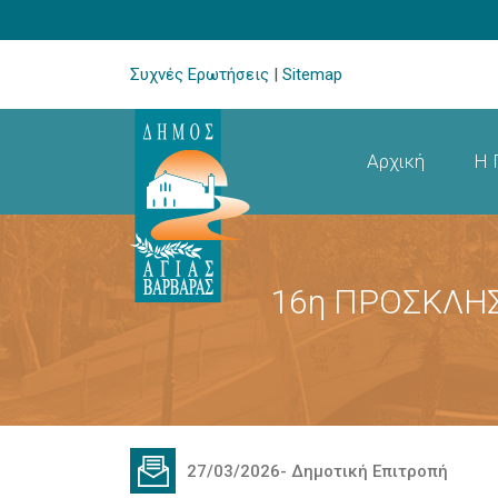
Συχνές Ερωτήσεις
|
Sitemap
Αρχική
Η 
16η ΠΡΟΣΚΛΗ
27/03/2026
-
Δημοτική Επιτροπή