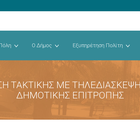
Πόλη
Ο Δήμος
Εξυπηρέτηση Πολίτη
ΣΗ ΤΑΚΤΙΚΗΣ ΜΕ ΤΗΛΕΔΙΑΣΚΕΨΗ
ΔΗΜΟΤΙΚΗΣ ΕΠΙΤΡΟΠΗΣ