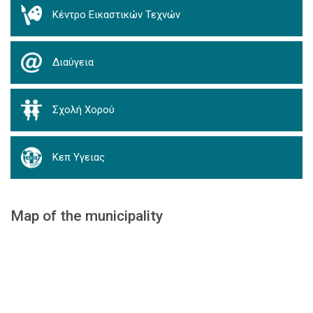
Κέντρο Εικαστικών Τεχνών
Διαύγεια
Σχολή Χορού
Κεπ Υγειας
Map of the municipality