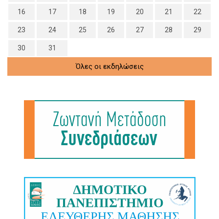
16
17
18
19
20
21
22
23
24
25
26
27
28
29
30
31
Όλες οι εκδηλώσεις