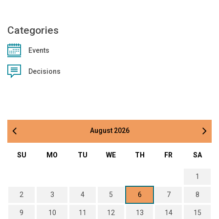
Categories
Events
Decisions
August
2026
SU
MO
TU
WE
TH
FR
SA
1
2
3
4
5
6
7
8
9
10
11
12
13
14
15