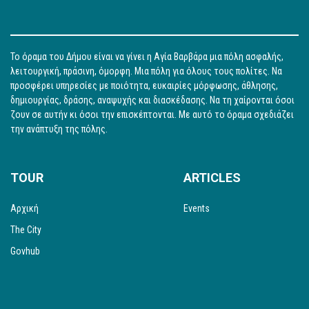
Το όραμα του Δήμου είναι να γίνει η Αγία Βαρβάρα μια πόλη ασφαλής,
λειτουργική, πράσινη, όμορφη. Μια πόλη για όλους τους πολίτες. Να
προσφέρει υπηρεσίες με ποιότητα, ευκαιρίες μόρφωσης, άθλησης,
δημιουργίας, δράσης, αναψυχής και διασκέδασης. Να τη χαίρονται όσοι
ζουν σε αυτήν κι όσοι την επισκέπτονται. Με αυτό το όραμα σχεδιάζει
την ανάπτυξη της πόλης.
TOUR
ARTICLES
Αρχική
Events
The City
Govhub