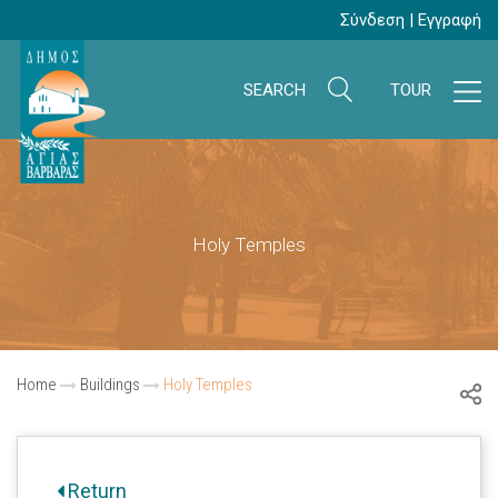
Σύνδεση
|
Εγγραφή
SEARCH
TOUR
Holy Temples
Home
Buildings
Holy Temples
Return