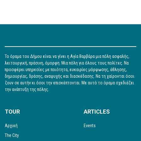
Το όραμα του Δήμου είναι να γίνει η Αγία Βαρβάρα μια πόλη ασφαλής,
λειτουργική, πράσινη, όμορφη. Μια πόλη για όλους τους πολίτες. Να
προσφέρει υπηρεσίες με ποιότητα, ευκαιρίες μόρφωσης, άθλησης,
δημιουργίας, δράσης, αναψυχής και διασκέδασης. Να τη χαίρονται όσοι
ζουν σε αυτήν κι όσοι την επισκέπτονται. Με αυτό το όραμα σχεδιάζει
την ανάπτυξη της πόλης.
TOUR
ARTICLES
Αρχική
Events
The City