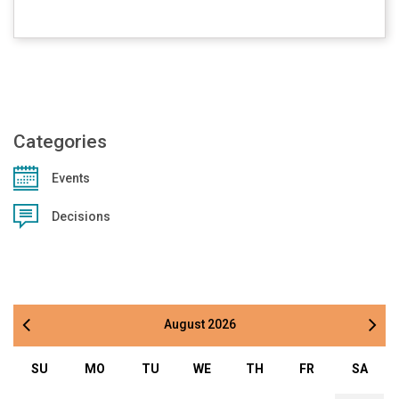
Categories
Events
Decisions
August
2026
SU
MO
TU
WE
TH
FR
SA