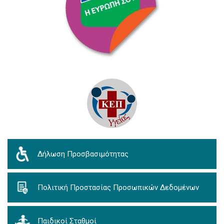
Δήλωση Προσβασιμότητας
Πολιτική Προστασίας Προσωπικών Δεδομένων
Παιδικοί Σταθμοί