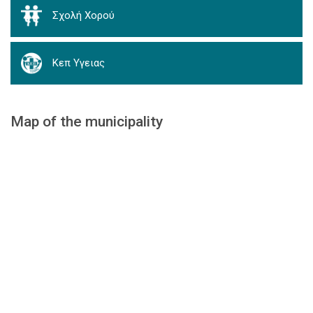
Σχολή Χορού
Κεπ Υγειας
Map of the municipality