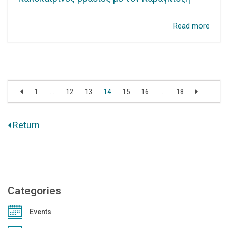
Read more
1
…
12
13
14
15
16
…
18
Return
Categories
Events