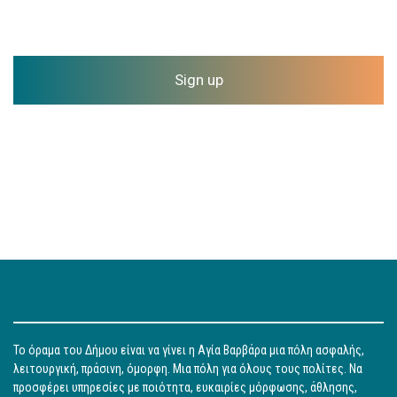
Sign up
Το όραμα του Δήμου είναι να γίνει η Αγία Βαρβάρα μια πόλη ασφαλής,
λειτουργική, πράσινη, όμορφη. Μια πόλη για όλους τους πολίτες. Να
προσφέρει υπηρεσίες με ποιότητα, ευκαιρίες μόρφωσης, άθλησης,